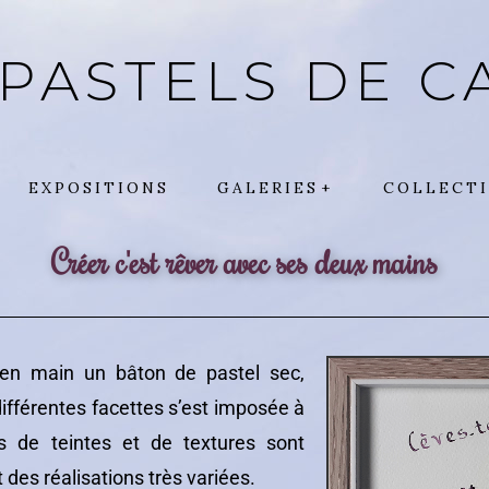
 PASTELS DE C
EXPOSITIONS
GALERIES
COLLECTI
Créer c'est rêver avec ses deux mains
u en main un bâton de pastel sec,
 différentes facettes s’est imposée à
 de teintes et de textures sont
 des réalisations très variées.