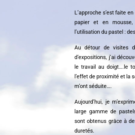
L’approche s’est faite en
papier et en mousse,
l’utilisation du pastel : d
Au détour de visites da
d’expositions, j’ai découve
le travail au doigt….le 
l’effet de proximité et l
m’ont séduite….
Aujourd’hui, je m’expri
large gamme de pastels 
sont obtenus grâce à de
duretés.