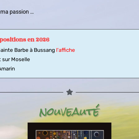
e ma passion …
positions en 2026
 Sainte Barbe à Bussang
l'affiche
t sur Moselle
Amarin
nouveauté