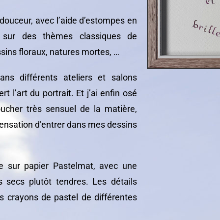
 douceur, avec l’aide d’estompes en
 sur des thèmes classiques de
essins floraux, natures mortes, …
ns différents ateliers et salons
rt l’art du portrait. Et j’ai enfin osé
toucher très sensuel de la matière,
a sensation d’entrer dans mes dessins
me sur papier Pastelmat, avec une
secs plutôt tendres. Les détails
s crayons de pastel de différentes