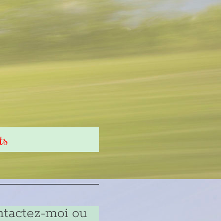
ts
ntactez-moi ou