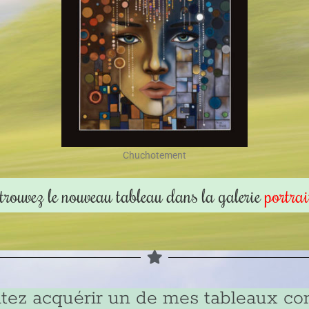
Chuchotement
etrouvez le nouveau tableau dans la galerie
portrai
itez acquérir un de mes tableaux co