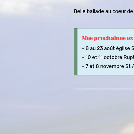
Belle ballade au coeur d
Mes prochaines ex
- 8 au 23 août église
- 10 et 11 octobre Rup
- 7 et 8 novembre St 